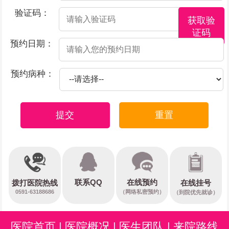
验证码：
获取验
证码
预约日期：
预约病种：
提交
重置
在线预约
联系QQ
在线挂号
拨打医院热线
0591-63188686
（网络私密预约）
（到院优先就诊）
医院首页
|
医院概况
|
医生团队
|
来院路线