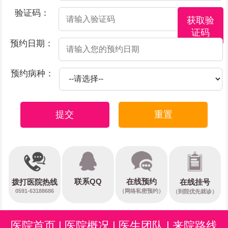
验证码：
获取验
证码
预约日期：
预约病种：
提交
重置
在线预约
联系QQ
在线挂号
拨打医院热线
0591-63188686
（网络私密预约）
（到院优先就诊）
医院首页
|
医院概况
|
医生团队
|
来院路线