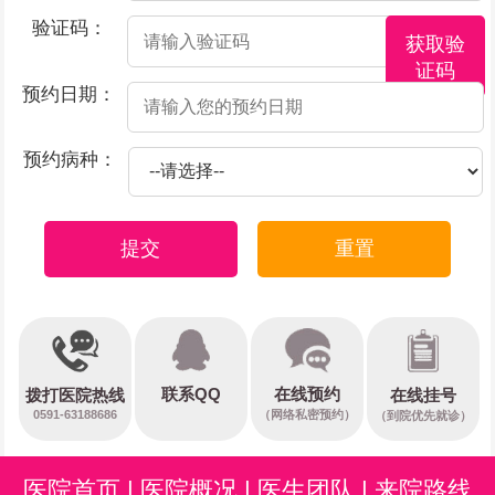
验证码：
获取验
证码
预约日期：
预约病种：
提交
重置
在线预约
联系QQ
在线挂号
拨打医院热线
0591-63188686
（网络私密预约）
（到院优先就诊）
医院首页
|
医院概况
|
医生团队
|
来院路线