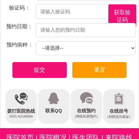
验证码：
获取验
证码
预约日期：
预约病种：
提交
重置
在线预约
联系QQ
在线挂号
拨打医院热线
0591-63188686
（网络私密预约）
（到院优先就诊）
医院首页
|
医院概况
|
医生团队
|
来院路线